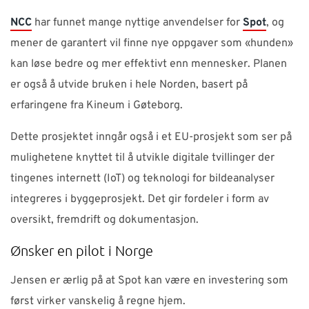
NCC
har funnet mange nyttige anvendelser for
Spot
, og
mener de garantert vil finne nye oppgaver som «hunden»
kan løse bedre og mer effektivt enn mennesker. Planen
er også å utvide bruken i hele Norden, basert på
erfaringene fra Kineum i Gøteborg.
Dette prosjektet inngår også i et EU-prosjekt som ser på
mulighetene knyttet til å utvikle digitale tvillinger der
tingenes internett (IoT) og teknologi for bildeanalyser
integreres i byggeprosjekt. Det gir fordeler i form av
oversikt, fremdrift og dokumentasjon.
Ønsker en pilot i Norge
Jensen er ærlig på at Spot kan være en investering som
først virker vanskelig å regne hjem.