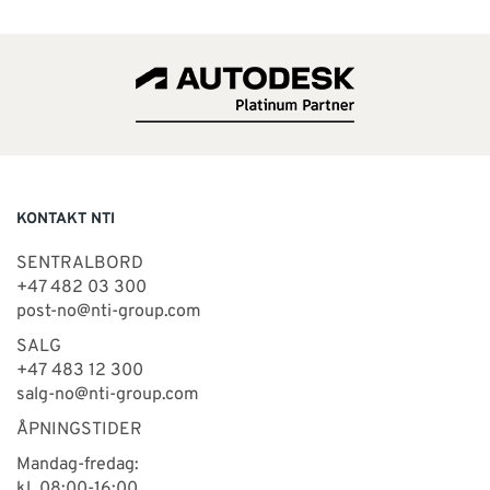
KONTAKT NTI
SENTRALBORD
+47 482 03 300
post-no@nti-group.com
SALG
+47 483 12 300
salg-no@nti-group.com
ÅPNINGSTIDER
Mandag-fredag:
kl. 08:00-16:00