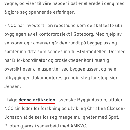
vegne, og viser til våre naboer i øst er allerede i gang med
å gjøre seg spennende erfaringer.
- NCC har investert i en robothund som de skal teste ut i
byggingen av et kontorprosjekt i Gøteborg. Med hjelp av
sensorer og kameraer går den rundt på byggeplass og
samler inn data som sendes inn til BIM-modellen. Dermed
har BIM-koordinator og prosjektleder kontinuerlig
oversikt over alle aspekter ved byggeplassen, og hele
utbyggingen dokumenteres grundig steg for steg, sier
Jensen.
I følge
denne artikkelen
i svenske Byggindustrin, uttaler
NCC sin leder for forskning og utvikling Christina Claeson-
Jonsson at de ser for seg mange muligheter med Spot.
Piloten gjøres i samarbeid med AMKVO.