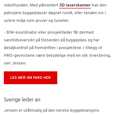
robothunden. Med påmontert
3D laserskanner
kan den
patruljere byggeplasser døgnet rundt, eller sendes inn i
usikre miljø som gruver og tuneller.
- BIM-koordinator eller prosjektleder får dermed
sanntidsoversikt på tilstanden på byggeplass og har
detaljkontroll på fremdriften i prosjektene. I tillegg vil
HMS-gevinstene være betydelige med en slik investering,
sier Jensen.
LES MER OM FARO HER
Sverige leder an
Jensen er utålmodig på den norske byggebransjens