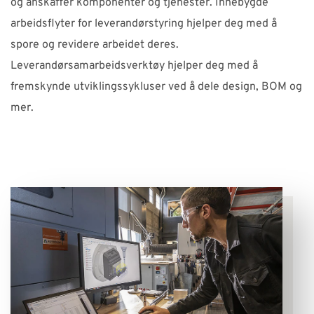
og anskaffer komponenter og tjenester. Innebygde
arbeidsflyter for leverandørstyring hjelper deg med å
spore og revidere arbeidet deres.
Leverandørsamarbeidsverktøy hjelper deg med å
fremskynde utviklingssykluser ved å dele design, BOM og
mer.