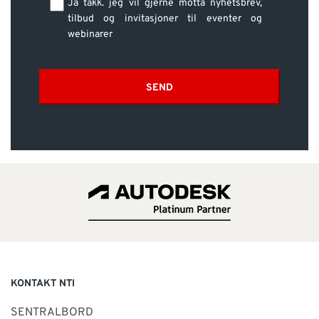
Ja takk. jeg vil gjerne motta nyhetsbrev,
tilbud og invitasjoner til eventer og
webinarer
SEND
KONTAKT NTI
SENTRALBORD