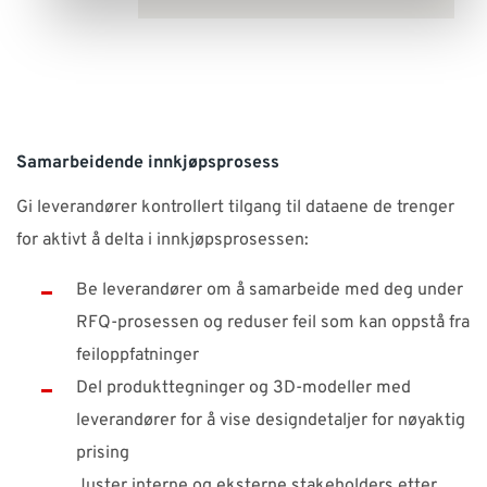
Samarbeidende innkjøpsprosess
Gi leverandører kontrollert tilgang til dataene de trenger
for aktivt å delta i innkjøpsprosessen:
Be leverandører om å samarbeide med deg under
RFQ-prosessen og reduser feil som kan oppstå fra
feiloppfatninger
Del produkttegninger og 3D-modeller med
leverandører for å vise designdetaljer for nøyaktig
prising
Juster interne og eksterne stakeholders etter