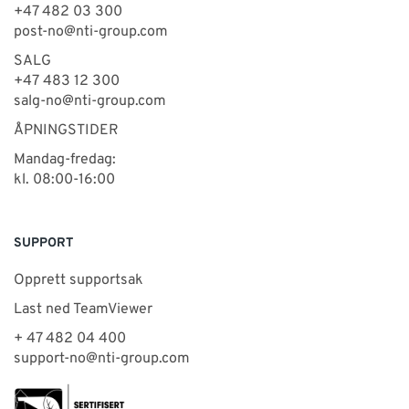
+47 482 03 300
post-no@nti-group.com
SALG
+47 483 12 300
salg-no@nti-group.com
ÅPNINGSTIDER
Mandag-fredag:
kl. 08:00-16:00
SUPPORT
Opprett supportsak
Last ned TeamViewer
+ 47 482 04 400
support-no@nti-group.com