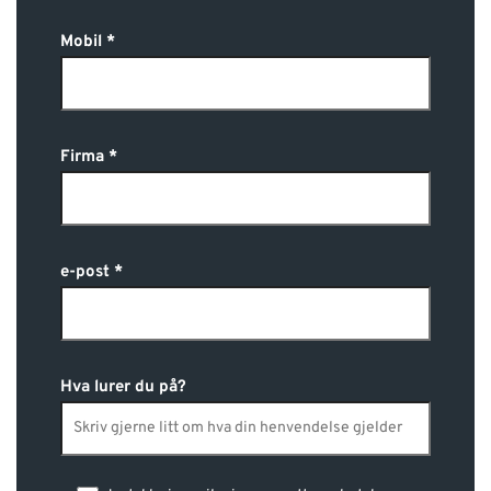
Mobil
Firma
e-post
Hva lurer du på?