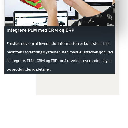
Integrere PLM med CRM og ERP
Forsikre deg om at leverandørinformasjon er konsistent i alle
bedriftens forretningssystemer uten manuell intervensjon ved
å integrere, PLM, CRM og ERP for å utveksle leverandør, lager
og produktdesigndetaljer.
.