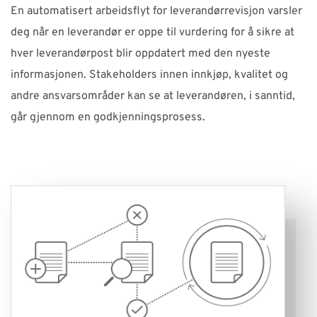
En automatisert arbeidsflyt for leverandørrevisjon varsler
deg når en leverandør er oppe til vurdering for å sikre at
hver leverandørpost blir oppdatert med den nyeste
informasjonen. Stakeholders innen innkjøp, kvalitet og
andre ansvarsområder kan se at leverandøren, i sanntid,
går gjennom en godkjenningsprosess.