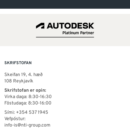
SKRIFSTOFAN
Skeifan 19, 4. hæð
108 Reykjavík
Skrifstofan er opin:
Virka daga: 8:30-16:30
Föstudaga: 8:30-16:00
Sími: +354 537 1945
Vefpóstur:
info-is@nti-group.com