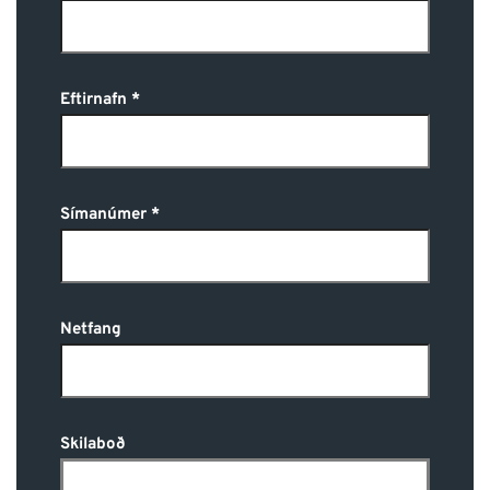
Eftirnafn
Símanúmer
Netfang
Skilaboð