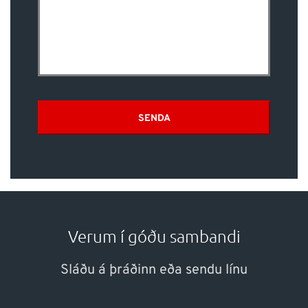
SENDA
Verum í góðu sambandi
Sláðu á þráðinn eða sendu línu