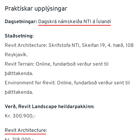
Praktískar upplýsingar
Dagsetningar:
Dagskrá námskeiða NTI á Íslandi
Staðsetning:
Revit Architecture: Skrifstofa NTI, Skeifan 19, 4. hæð, 108
Reykjavík.
Revit Terrain: Online, fundarboð verður sent til
þátttakenda.
Environment for Revit: Online, fundarboð verður sent til
þátttakenda.
Verð, Revit Landscape heildarpakkinn:
Kr. 300.900,-
Revit Architecture
: