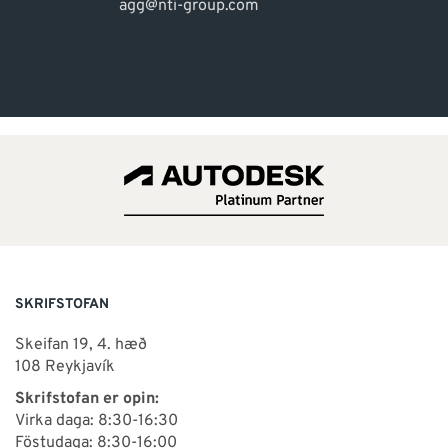
agg@nti-group.com
SKRIFSTOFAN
Skeifan 19, 4. hæð
108 Reykjavík
Skrifstofan er opin:
Virka daga: 8:30-16:30
Föstudaga: 8:30-16:00