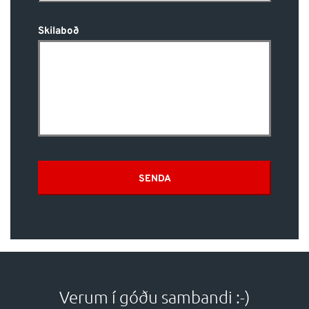
Skilaboð
SENDA
Verum í góðu sambandi :-)