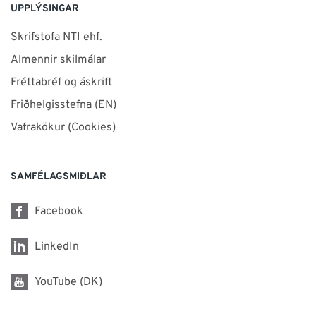
UPPLÝSINGAR
Skrifstofa NTI ehf.
Almennir skilmálar
Fréttabréf og áskrift
Friðhelgisstefna (EN)
Vafrakökur (Cookies)
SAMFÉLAGSMIÐLAR
Facebook
LinkedIn
YouTube (DK)