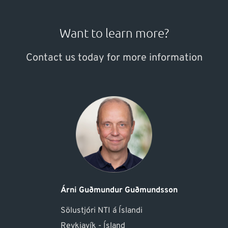
Want to learn more?
Contact us today for more information
Árni Guðmundur Guðmundsson
Sölustjóri NTI á Íslandi
Reykjavík - Ísland