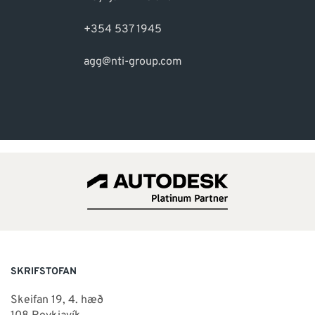
+354 537 1945
agg@nti-group.com
SKRIFSTOFAN
Skeifan 19, 4. hæð