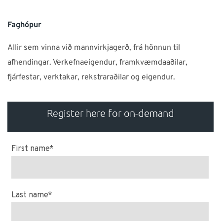
Faghópur
Allir sem vinna við mannvirkjagerð, frá hönnun til
afhendingar. Verkefnaeigendur, framkvæmdaaðilar,
fjárfestar, verktakar, rekstraraðilar og eigendur.
Register here for on-demand