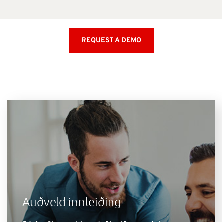
REQUEST A DEMO
Auðveld innleiðing