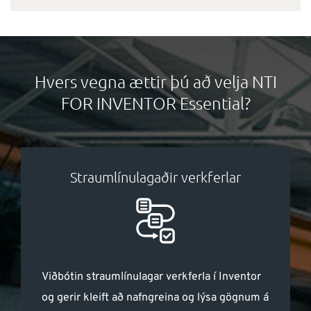
Hvers vegna ættir þú að velja NTI
FOR INVENTOR Essential?
Straumlínulagaðir verkferlar
Viðbótin straumlínulagar verkferla í Inventor
og gerir kleift að nafngreina og lýsa gögnum á