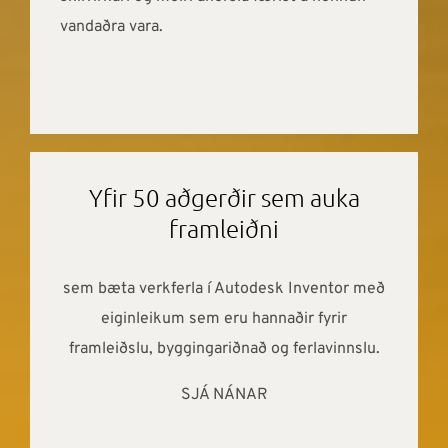
vandaðra vara.
Yfir 50 aðgerðir sem auka
framleiðni
sem bæta verkferla í Autodesk Inventor með
eiginleikum sem eru hannaðir fyrir
framleiðslu, byggingariðnað og ferlavinnslu.
SJÁ NÁNAR