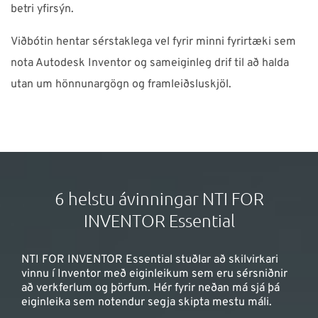
betri yfirsýn.
Viðbótin hentar sérstaklega vel fyrir minni fyrirtæki sem
nota Autodesk Inventor og sameiginleg drif til að halda
utan um hönnunargögn og framleiðsluskjöl.
6 helstu ávinningar NTI FOR
INVENTOR Essential
NTI FOR INVENTOR Essential stuðlar að skilvirkari
vinnu í Inventor með eiginleikum sem eru sérsniðnir
að verkferlum og þörfum. Hér fyrir neðan má sjá þá
eiginleika sem notendur segja skipta mestu máli.