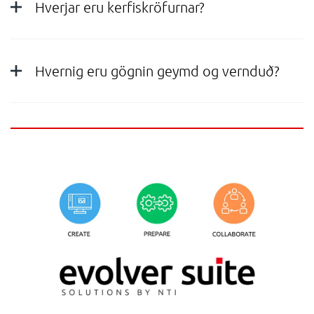
Hverjar eru kerfiskröfurnar?
Hvernig eru gögnin geymd og vernduð?