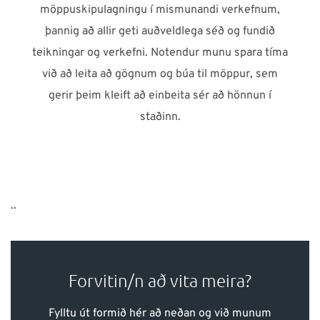
möppuskipulagningu í mismunandi verkefnum,
þannig að allir geti auðveldlega séð og fundið
teikningar og verkefni. Notendur munu spara tíma
við að leita að gögnum og búa til möppur, sem
gerir þeim kleift að einbeita sér að hönnun í
staðinn.
..
Forvitin/n að vita meira?
Fylltu út formið hér að neðan og við munum