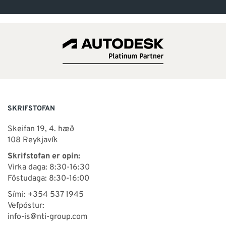
SKRIFSTOFAN
Skeifan 19, 4. hæð
108 Reykjavík
Skrifstofan er opin:
Virka daga: 8:30-16:30
Föstudaga: 8:30-16:00
Sími: +354 537 1945
Vefpóstur:
info-is@nti-group.com