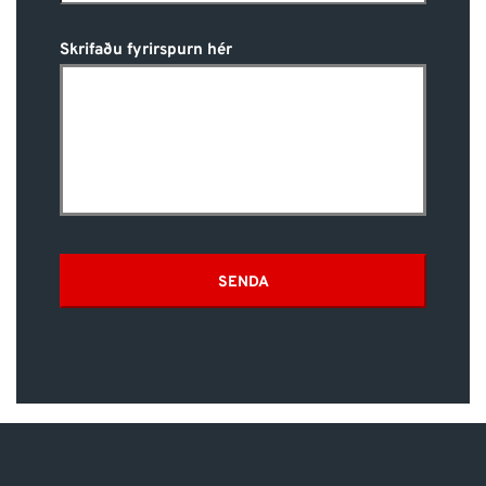
Skrifaðu fyrirspurn hér
SENDA