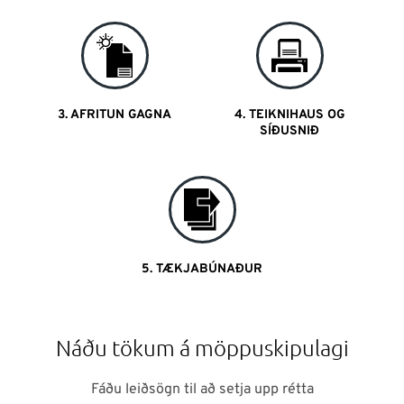
3. AFRITUN GAGNA
4. TEIKNIHAUS OG
SÍÐUSNIÐ
5. TÆKJABÚNAÐUR
Náðu tökum á möppuskipulagi
Fáðu leiðsögn til að setja upp rétta