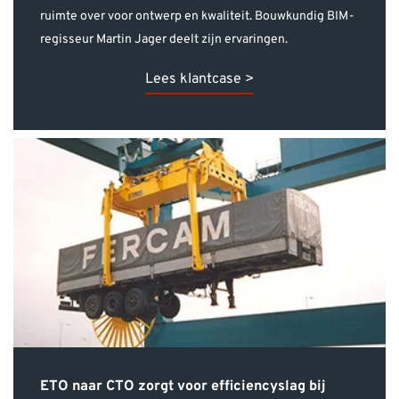
Lees klantcase >
ETO naar CTO zorgt voor efficiencyslag bij
Stinis
Hoe ga je succesvol over van Engineering to Order (ETO)