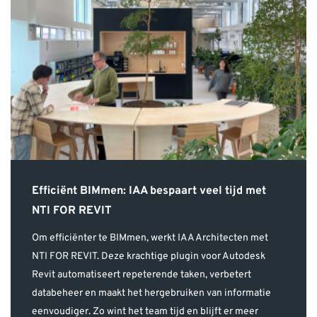
Efficiënt BIMmen: IAA bespaart veel tijd met
NTI FOR REVIT
Om efficiënter te BIMmen, werkt IAA Architecten met
NTI FOR REVIT. Deze krachtige plugin voor Autodesk
Revit automatiseert repeterende taken, verbetert
databeheer en maakt het hergebruiken van informatie
eenvoudiger. Zo wint het team tijd en blijft er meer
ruimte over voor ontwerp en kwaliteit. Bouwkundig BIM-
regisseur Martin Jager deelt zijn ervaringen.