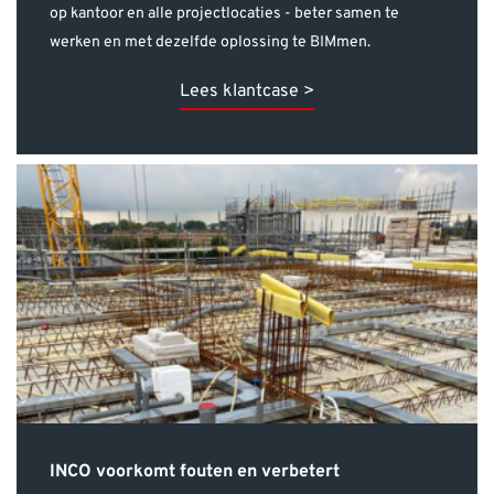
Lees klantcase >
INCO voorkomt fouten en verbetert
communicatie met Pillr
Installatiebedrijf INCO wilde een oplossing om op