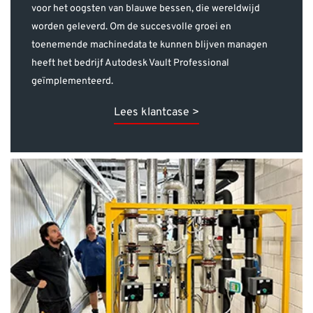
heeft het bedrijf Autodesk Vault Professional
geïmplementeerd.
Lees klantcase >
Schouten Techniek optimaliseert BIMmen