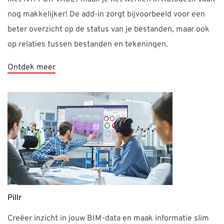
op relaties tussen bestanden en tekeningen.
Ontdek meer
Pillr
Creëer inzicht in jouw BIM-data en maak informatie slim
en toegankelijk. Werk efficiënt samen met jouw collega's,
leveranciers en partners op één centrale plek. Zo is alle