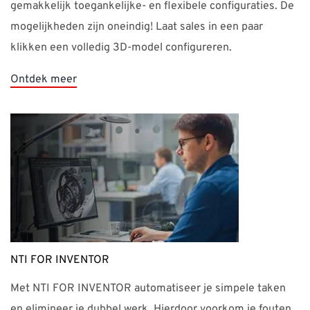
klikken een volledig 3D-model configureren.
Ontdek meer
NTI FOR INVENTOR
Met NTI FOR INVENTOR automatiseer je simpele taken
en elimineer je dubbel werk. Hierdoor voorkom je fouten
en houd je tijd over voor zaken die er écht toe doen.