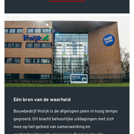
Eén bron van de waarheid
Bouwbedrijf Vrolijk is de afgelopen jaren in hoog tempo
gegroeid. Dit bracht behoorlijke uitdagingen met zich
mee op het gebied van samenwerking en
gestandaardiseerde processen. Daarom zijn alle
bedrijfsprocessen van Vrolijk in vergaande mate
gedigitaliseerd via de Autodesk Construction cloud.