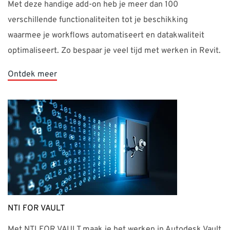
waarmee je workflows automatiseert en datakwaliteit
optimaliseert. Zo bespaar je veel tijd met werken in Revit.
Ontdek meer
NTI FOR VAULT
Met NTI FOR VAULT maak je het werken in Autodesk Vault
nog makkelijker! De add-in zorgt bijvoorbeeld voor een
beter overzicht op de status van je bestanden, maar ook