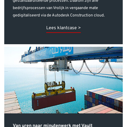
Lees klantcase >
Van uren naar minutenwerk met Vault
Professional
Stinis is een familiebedrijf dat al ruim 150 jaar