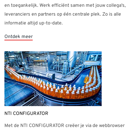
informatie altijd up-to-date.
Ontdek meer
NTI CONFIGURATOR
Met de NTI CONFIGURATOR creëer je via de webbrowser
gemakkelijk toegankelijke- en flexibele configuraties. De
mogelijkheden zijn oneindig! Laat sales in een paar