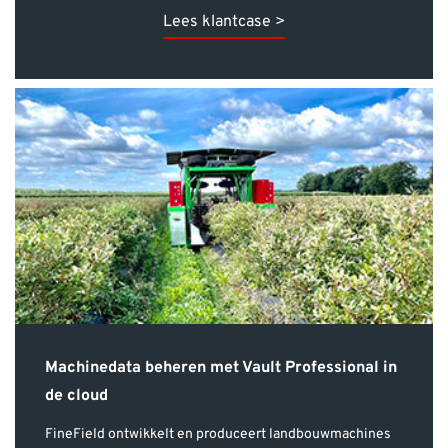
Machinedata beheren met Vault Professional in
de cloud
FineField ontwikkelt en produceert landbouwmachines
voor het oogsten van blauwe bessen, die wereldwijd
worden geleverd. Om de succesvolle groei en
toenemende machinedata te kunnen blijven managen